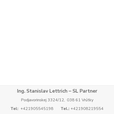
Ing. Stanislav Lettrich – SL Partner
Podjavorinskej 3324/12, 038 61 Vrútky
Tel:
+421905545198
Tel.:
+421908219554