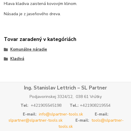
Hlava kladiva zaistená kovovým klinom.
Násada je z jaseňového dreva.
Tovar zaradený v kategóriách
Komunálne náradie
Kladivá
Ing. Stanislav Lettrich – SL Partner
Podjavorinskej 3324/12, 038 61 Vrútky
Tel:
+421905545198
Tel.:
+421908219554
E-mail:
info@slpartner-tools.sk
E-mail:
slpartner@slpartner-tools.sk
E-mail:
tools@slpartner-
tools.sk