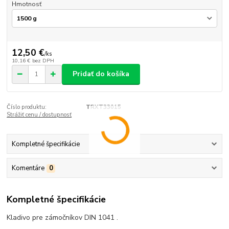
Hmotnosť
12,50 €
/
ks
10,16 €
bez DPH
Pridať do košíka
Číslo produktu:
TRXT33015
Strážiť cenu / dostupnosť
Kompletné špecifikácie
Komentáre
0
Kompletné špecifikácie
Kladivo pre zámočníkov DIN 1041 .