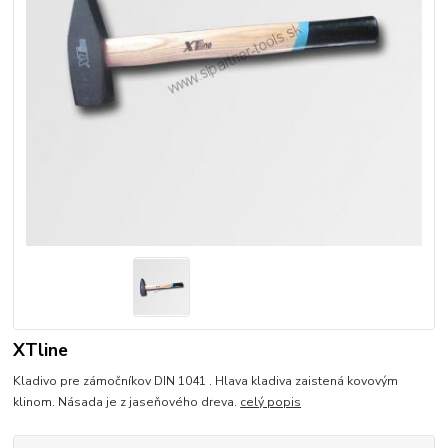
XTline
Kladivo pre zámočníkov DIN 1041 . Hlava kladiva zaistená kovovým
klinom. Násada je z jaseňového dreva.
celý popis