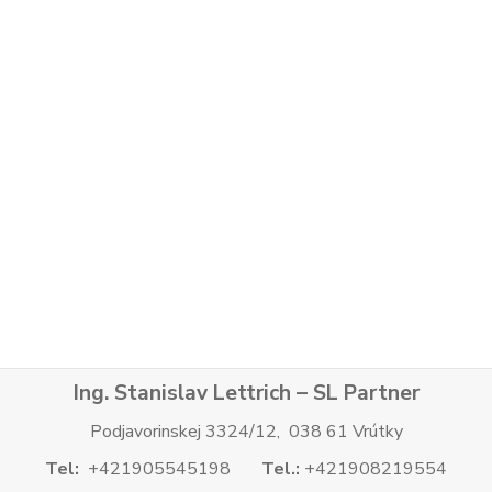
Ing. Stanislav Lettrich – SL Partner
Podjavorinskej 3324/12, 038 61 Vrútky
Tel:
+421905545198
Tel.:
+421908219554