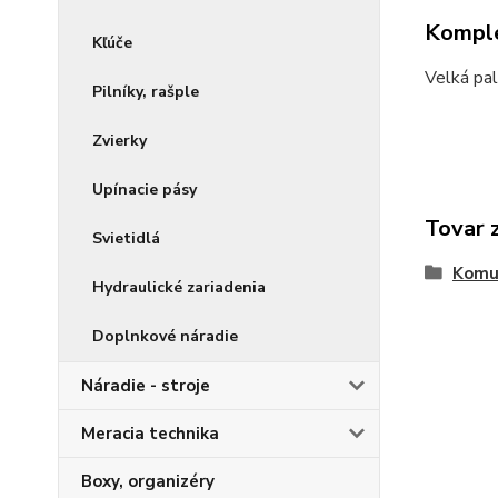
Komple
Kľúče
Velká pal
Pilníky, rašple
Zvierky
Upínacie pásy
Tovar 
Svietidlá
Komu
Hydraulické zariadenia
Doplnkové náradie
Náradie - stroje
Meracia technika
Boxy, organizéry