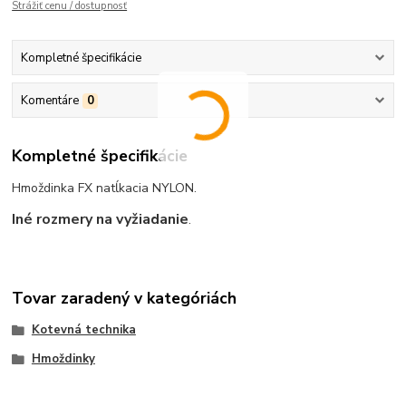
Strážiť cenu / dostupnosť
Kompletné špecifikácie
Komentáre
0
Kompletné špecifikácie
Hmoždinka FX natĺkacia NYLON.
Iné rozmery na vyžiadanie
.
Tovar zaradený v kategóriách
Kotevná technika
Hmoždinky