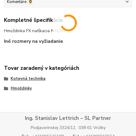
Komentáre
0
Kompletné špecifikácie
Hmoždinka FX natĺkacia NYLON.
Iné rozmery na vyžiadanie
.
Tovar zaradený v kategóriách
Kotevná technika
Hmoždinky
Ing. Stanislav Lettrich – SL Partner
Podjavorinskej 3324/12, 038 61 Vrútky