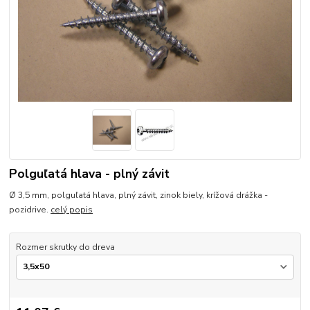
Polguľatá hlava - plný závit
Ø 3,5 mm, polguľatá hlava, plný závit, zinok biely, krížová drážka -
pozidrive.
celý popis
Rozmer skrutky do dreva