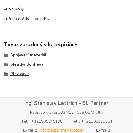
zinok biely,
krížová drážka - pozidrive.
Tovar zaradený v kategóriách
Spojovací materiál
Skrutky do dreva
Plný závit
Ing. Stanislav Lettrich – SL Partner
Podjavorinskej 3324/12, 038 61 Vrútky
Tel:
+421905545198
Tel.:
+421908219554
E-mail:
info@slpartner-tools.sk
E-mail: