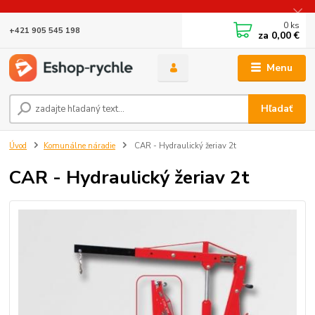
0
ks
+421 905 545 198
za
0,00 €
Menu
Hľadať
Úvod
Komunálne náradie
CAR - Hydraulický žeriav 2t
CAR - Hydraulický žeriav 2t