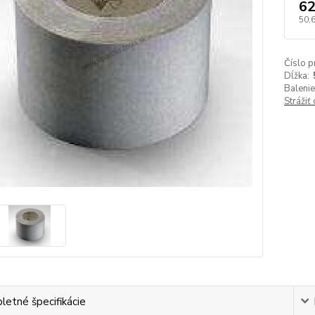
62
50,
Číslo p
Dĺžka:
Balenie
Strážiť
etné špecifikácie