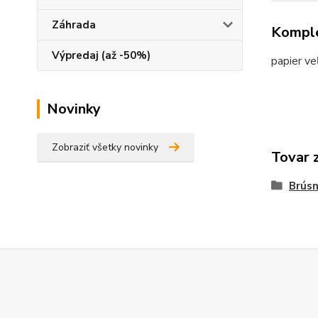
Záhrada
Komple
Výpredaj (až -50%)
papier ve
Novinky
Zobraziť všetky novinky
Tovar 
Brúsn