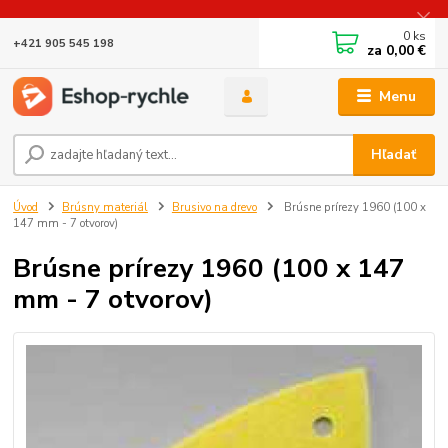
0
ks
+421 905 545 198
za
0,00 €
Menu
Hľadať
Úvod
Brúsny materiál
Brusivo na drevo
Brúsne prírezy 1960 (100 x
147 mm - 7 otvorov)
Brúsne prírezy 1960 (100 x 147
mm - 7 otvorov)