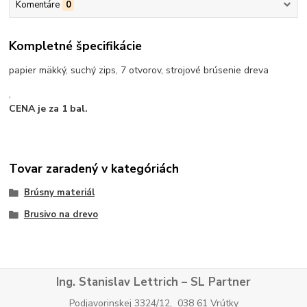
Komentáre
0
Kompletné špecifikácie
papier mäkký, suchý zips, 7 otvorov, strojové brúsenie dreva
,
CENA je za 1 bal.
Tovar zaradený v kategóriách
Brúsny materiál
Brusivo na drevo
Ing. Stanislav Lettrich – SL Partner
Podjavorinskej 3324/12, 038 61 Vrútky