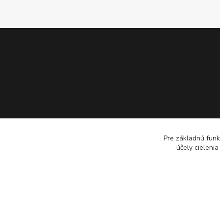
Pre základnú funk
účely cieleni