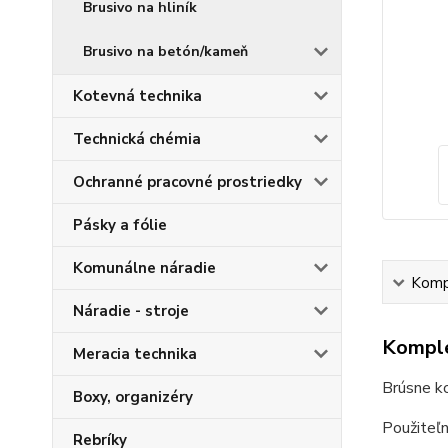
Brusivo na hliník
Brusivo na betón/kameň
Kotevná technika
Technická chémia
Ochranné pracovné prostriedky
Pásky a fólie
Komunálne náradie
Kompl
Náradie - stroje
Komple
Meracia technika
Brúsne k
Boxy, organizéry
Použiteľn
Rebríky