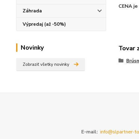
CENA je 
Záhrada
Výpredaj (až -50%)
Novinky
Tovar 
Brúsn
Zobraziť všetky novinky
E-mail:
info@slpartner-to