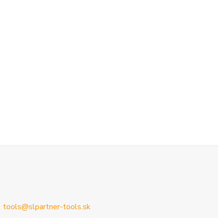
tools@slpartner-tools.sk