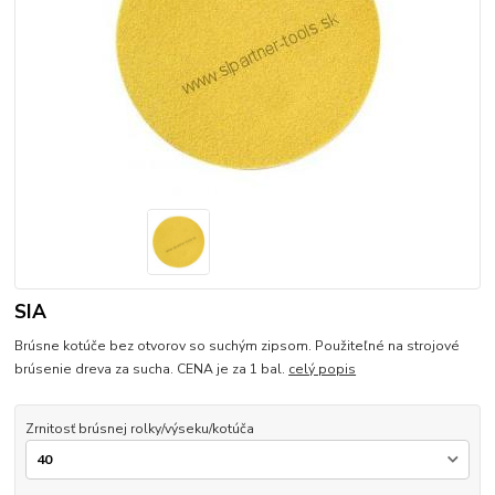
SIA
Brúsne kotúče bez otvorov so suchým zipsom. Použiteľné na strojové
brúsenie dreva za sucha. CENA je za 1 bal.
celý popis
Zrnitosť brúsnej rolky/výseku/kotúča