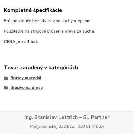
Kompletné špecifikácie
Brúsne kotúče bez otvorov so suchým zipsom.
Použiteľné na strojové brúsenie dreva za sucha.
CENA je za 1 bal.
Tovar zaradený v kategóriách
Brúsny materiál
Brusivo na drevo
Ing. Stanislav Lettrich – SL Partner
Podjavorinskej 3324/12, 038 61 Vrútky