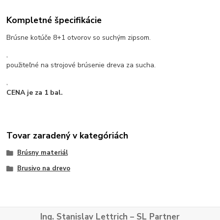
Kompletné špecifikácie
Brúsne kotúče 8+1 otvorov so suchým zipsom.
,
použiteľné na strojové brúsenie dreva za sucha.
,
CENA je za 1 bal.
Tovar zaradený v kategóriách
Brúsny materiál
Brusivo na drevo
Ing. Stanislav Lettrich – SL Partner