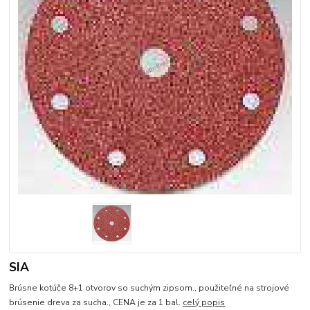
SIA
Brúsne kotúče 8+1 otvorov so suchým zipsom., použiteľné na strojové
brúsenie dreva za sucha., CENA je za 1 bal.
celý popis