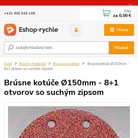
0
ks
+421 905 545 198
za
0,00 €
Menu
Hľadať
Úvod
Brúsny materiál
Brusivo na drevo
Brúsne kotúče Ø150mm -
8+1 otvorov so suchým zipsom
Brúsne kotúče Ø150mm - 8+1
otvorov so suchým zipsom