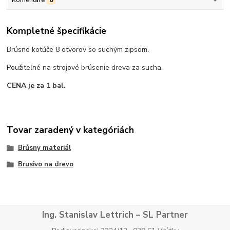
Komentáre
0
Kompletné špecifikácie
Brúsne kotúče 8 otvorov so suchým zipsom.
Použiteľné na strojové brúsenie dreva za sucha.
CENA je za 1 bal.
Tovar zaradený v kategóriách
Brúsny materiál
Brusivo na drevo
Ing. Stanislav Lettrich – SL Partner