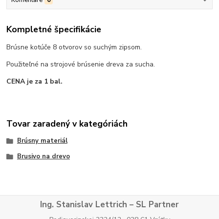
Komentáre
0
Kompletné špecifikácie
Brúsne kotúče 8 otvorov so suchým zipsom.
Použiteľné na strojové brúsenie dreva za sucha.
CENA je za 1 bal.
Tovar zaradený v kategóriách
Brúsny materiál
Brusivo na drevo
Ing. Stanislav Lettrich – SL Partner