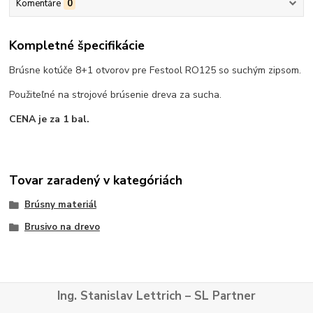
Komentáre
0
Kompletné špecifikácie
Brúsne kotúče 8+1 otvorov pre Festool RO125 so suchým zipsom.
Použiteľné na strojové brúsenie dreva za sucha.
CENA je za 1 bal.
Tovar zaradený v kategóriách
Brúsny materiál
Brusivo na drevo
Ing. Stanislav Lettrich – SL Partner