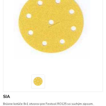
SIA
Brúsne kotúče 8+1 otvorov pre Festool RO125 so suchým zipsom.