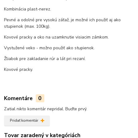
Kombinácia plast-nerez.
Pevné a odolné pre vysokú záťaž, je možné ich použiť aj ako
stupienok (max. 100kg).
Kovové pracky a oko na uzamknutie visiacim zámkom.
Vystužené veko - možno použiť ako stupienok.
Žliabok pre zakladanie rúr a lát pri rezaní.
Kovové pracky.
Komentáre
0
Zatial nikto komentár nepridal. Buďte prvý.
Pridať komentár
Tovar zaradený v kategóriách