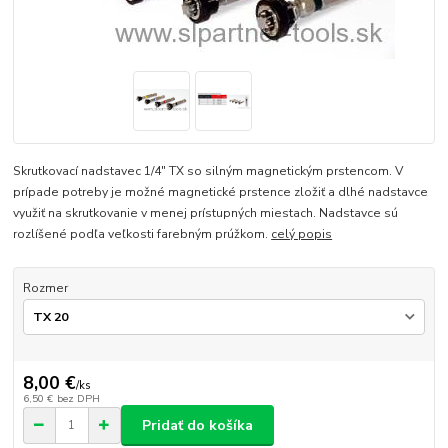
Skrutkovací nadstavec 1/4" TX so silným magnetickým prstencom. V
prípade potreby je možné magnetické prstence zložiť a dlhé nadstavce
využiť na skrutkovanie v menej prístupných miestach. Nadstavce sú
rozlíšené podľa veľkosti farebným prúžkom.
celý popis
Rozmer
8,00 €
/
ks
6,50 €
bez DPH
Pridať do košíka